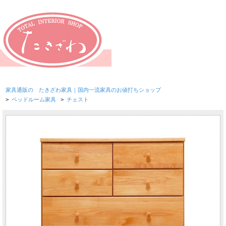
家具通販の たきざわ家具｜国内一流家具のお値打ちショップ
>
ベッドルーム家具
>
チェスト