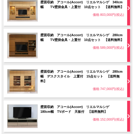
壁面収納 アコール(Accorr) リエルマルシゲ 340cm
幅 TV壁掛金具・上置付 10点セット 【送料無料】
価格:803,000円(税込)
壁面収納 アコール(Accorr) リエルマルシゲ 280cm
幅 TV壁掛金具・上置付 10点セット 【送料無料】
価格:589,000円(税込)
壁面収納 アコール(Accorr) リエルマルシゲ 280cm
幅 デスクスタイル 上置付 15点セット 【送料無
料】
価格:747,000円(税込)
壁面収納 アコール(Accorr) リエルマルシゲ
180cm幅 TVボード 天板付 【送料無料】
価格:152,000円(税込)