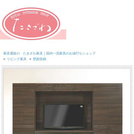
家具通販の たきざわ家具｜国内一流家具のお値打ちショップ
>
リビング家具
>
壁面収納