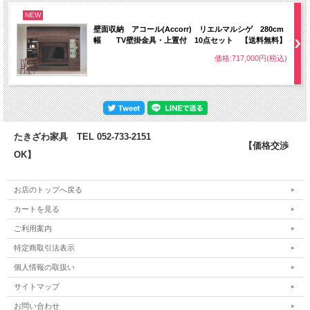
NEW
壁面収納 アコール(Accorr) リエルマルシゲ 280cm
幅 TV壁掛金具・上置付 10点セット 【送料無料】
価格:717,000円(税込)
たきざわ家具 TEL 052-733-2151
【価格交渉
OK】
お店のトップへ戻る
カートを見る
ご利用案内
特定商取引法表示
個人情報の取扱い
サイトマップ
お問い合わせ